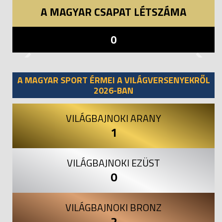
A MAGYAR CSAPAT LÉTSZÁMA
0
Previous
Next
A MAGYAR SPORT ÉRMEI A VILÁGVERSENYEKRŐL
2026-BAN
VILÁGBAJNOKI ARANY
1
VILÁGBAJNOKI EZÜST
0
VILÁGBAJNOKI BRONZ
2