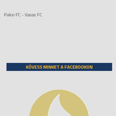
Paksi FC - Vasas FC
KÖVESS MINKET A FACEBOOKON