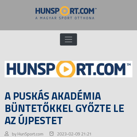
A PUSKÁS AKADÉMIA
BÜNTETŐKKEL GYŐZTE LE
AZ ÚJPESTET
by HunSport.com
2023-02-09 21:21