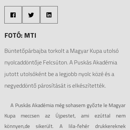
FOTÓ: MTI
Büntetőpárbajba torkolt a Magyar Kupa utolsó
nyolcaddöntője Felcsúton. A Puskás Akadémia
jutott utolsóként be a legjobb nyolc közé és a
negyeddöntő párosítását is elkészítették.
A Puskás Akadémia még sohasem győzte le Magyar
Kupa meccsen az Újpestet, ami ezúttal nem
könnyen,de sikerült. A lila-fehér drukkereknek