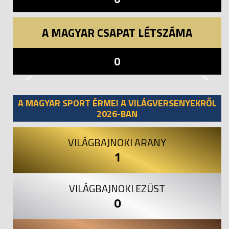
A MAGYAR CSAPAT LÉTSZÁMA
0
Previous
Next
A MAGYAR SPORT ÉRMEI A VILÁGVERSENYEKRŐL
2026-BAN
VILÁGBAJNOKI ARANY
1
VILÁGBAJNOKI EZÜST
0