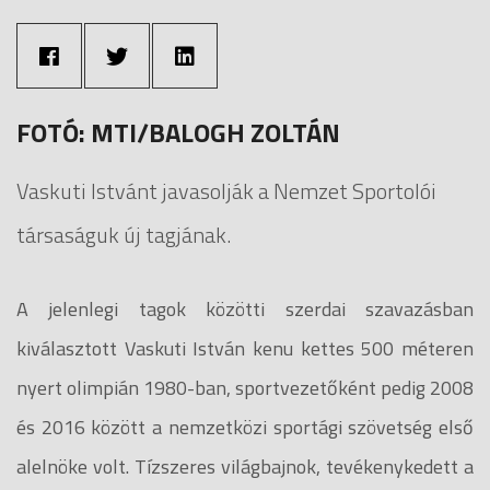
FOTÓ: MTI/BALOGH ZOLTÁN
Vaskuti Istvánt javasolják a Nemzet Sportolói
társaságuk új tagjának.
A jelenlegi tagok közötti szerdai szavazásban
kiválasztott Vaskuti István kenu kettes 500 méteren
nyert olimpián 1980-ban, sportvezetőként pedig 2008
és 2016 között a nemzetközi sportági szövetség első
alelnöke volt. Tízszeres világbajnok, tevékenykedett a