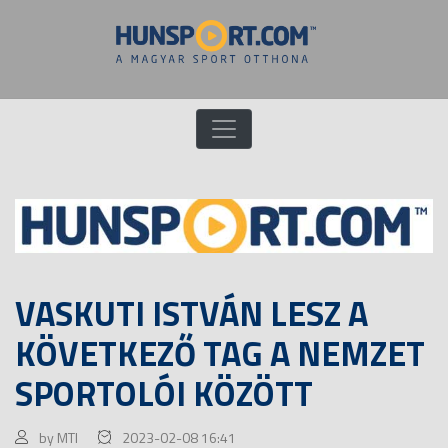
VASKUTI ISTVÁN LESZ A
KÖVETKEZŐ TAG A NEMZET
SPORTOLÓI KÖZÖTT
by MTI
2023-02-08 16:41