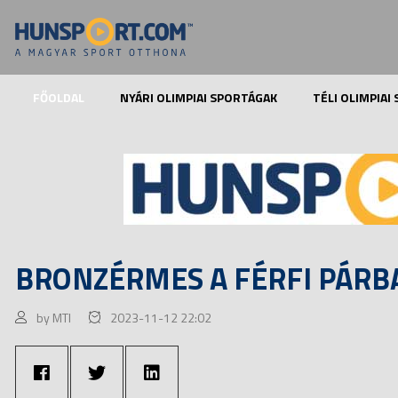
FŐOLDAL
NYÁRI OLIMPIAI SPORTÁGAK
TÉLI OLIMPIAI
BRONZÉRMES A FÉRFI PÁRBA
by MTI
2023-11-12 22:02