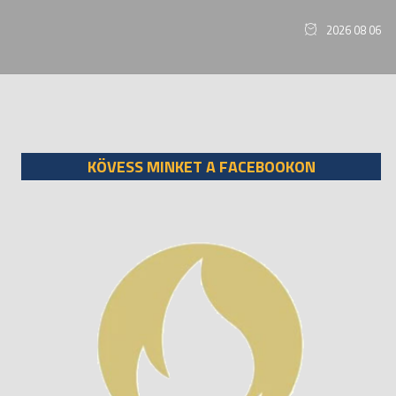
2026 08 06
KÖVESS MINKET A FACEBOOKON