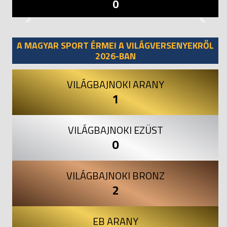
0
Previous
Next
A MAGYAR SPORT ÉRMEI A VILÁGVERSENYEKRŐL
2026-BAN
VILÁGBAJNOKI ARANY
1
VILÁGBAJNOKI EZÜST
0
VILÁGBAJNOKI BRONZ
2
EB ARANY