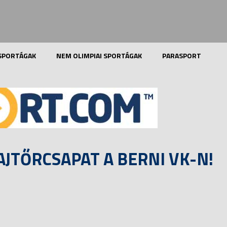
 SPORTÁGAK
NEM OLIMPIAI SPORTÁGAK
PARASPORT
JTŐRCSAPAT A BERNI VK-N!