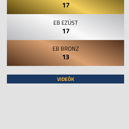
17
EB EZÜST
17
EB BRONZ
13
VIDEÓK