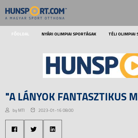
FŐOLDAL
NYÁRI OLIMPIAI SPORTÁGAK
TÉLI OLIMPIAI
"A LÁNYOK FANTASZTIKUS 
by MTI
2023-01-16 08:00