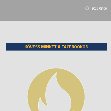
2026 08 06
KÖVESS MINKET A FACEBOOKON