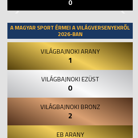
0
Previous
Next
A MAGYAR SPORT ÉRMEI A VILÁGVERSENYEKRŐL
2026-BAN
VILÁGBAJNOKI ARANY
1
VILÁGBAJNOKI EZÜST
0
VILÁGBAJNOKI BRONZ
2
EB ARANY