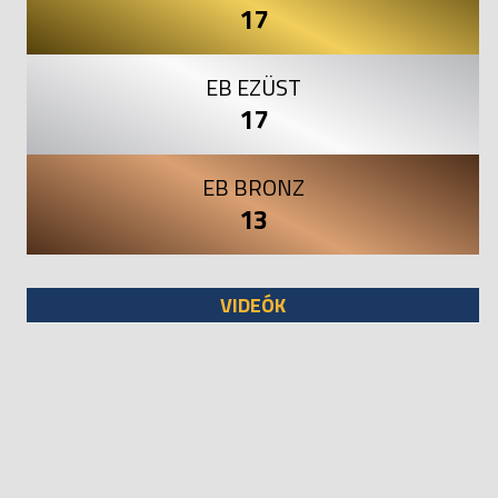
17
EB EZÜST
17
EB BRONZ
13
VIDEÓK