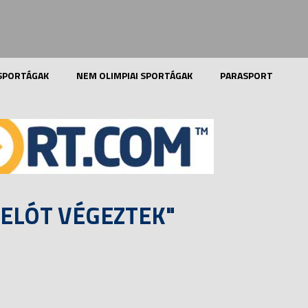
 SPORTÁGAK
NEM OLIMPIAI SPORTÁGAK
PARASPORT
MELÓT VÉGEZTEK"