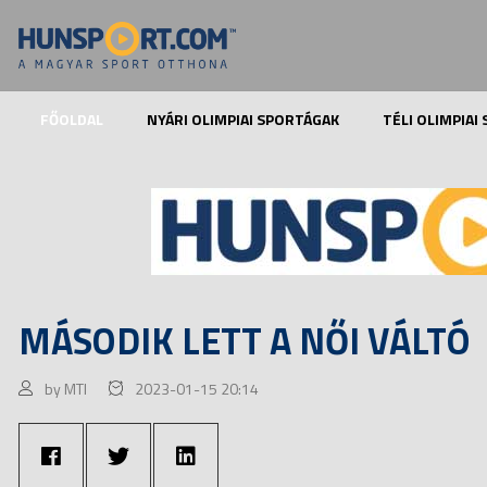
FŐOLDAL
NYÁRI OLIMPIAI SPORTÁGAK
TÉLI OLIMPIAI
MÁSODIK LETT A NŐI VÁLTÓ
by MTI
2023-01-15 20:14