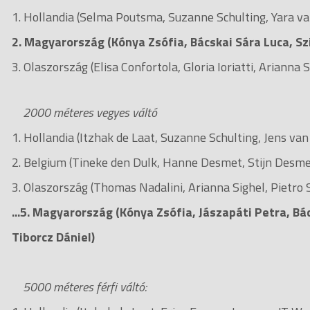
1. Hollandia (Selma Poutsma, Suzanne Schulting, Yara va
2. Magyarország (Kónya Zsófia, Bácskai Sára Luca, Sz
3. Olaszország (Elisa Confortola, Gloria Ioriatti, Arianna
2000 méteres vegyes váltó
1. Hollandia (Itzhak de Laat, Suzanne Schulting, Jens va
2. Belgium (Tineke den Dulk, Hanne Desmet, Stijn Desme
3. Olaszország (Thomas Nadalini, Arianna Sighel, Pietro 
...5. Magyarország (Kónya Zsófia, Jászapáti Petra, Bá
Tiborcz Dániel)
5000 méteres férfi váltó: