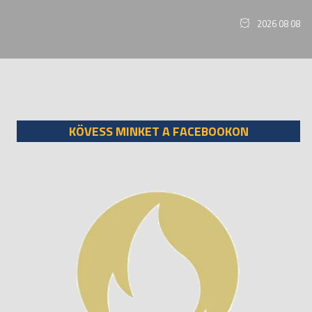
2026 08 08
KÖVESS MINKET A FACEBOOKON