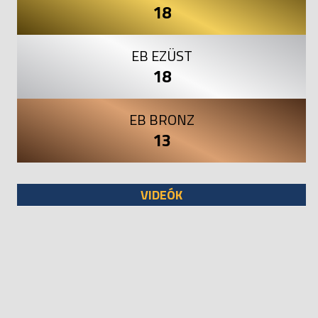
18
EB EZÜST
18
EB BRONZ
13
VIDEÓK