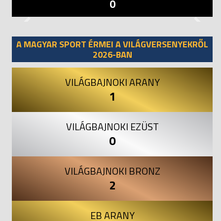
0
Previous
Next
A MAGYAR SPORT ÉRMEI A VILÁGVERSENYEKRŐL
2026-BAN
VILÁGBAJNOKI ARANY
1
VILÁGBAJNOKI EZÜST
0
VILÁGBAJNOKI BRONZ
2
EB ARANY