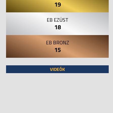
19
EB EZÜST
18
EB BRONZ
15
VIDEÓK