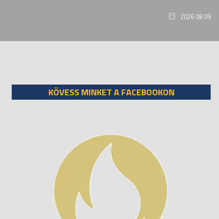
2026 08 09
KÖVESS MINKET A FACEBOOKON