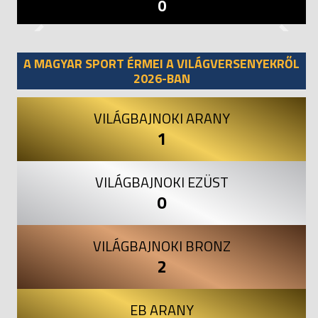
0
Previous
Next
A MAGYAR SPORT ÉRMEI A VILÁGVERSENYEKRŐL
2026-BAN
VILÁGBAJNOKI ARANY
1
VILÁGBAJNOKI EZÜST
0
VILÁGBAJNOKI BRONZ
2
EB ARANY