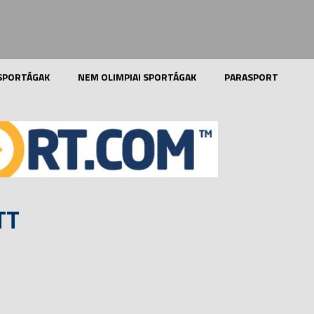
 SPORTÁGAK
NEM OLIMPIAI SPORTÁGAK
PARASPORT
TT