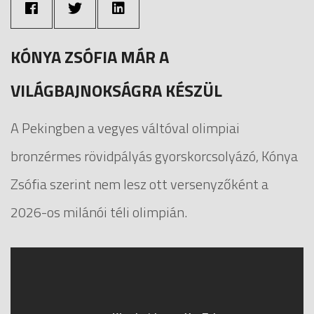
KÓNYA ZSÓFIA MÁR A
VILÁGBAJNOKSÁGRA KÉSZÜL
A Pekingben a vegyes váltóval olimpiai
bronzérmes rövidpályás gyorskorcsolyázó, Kónya
Zsófia szerint nem lesz ott versenyzőként a
2026-os milánói téli olimpián.