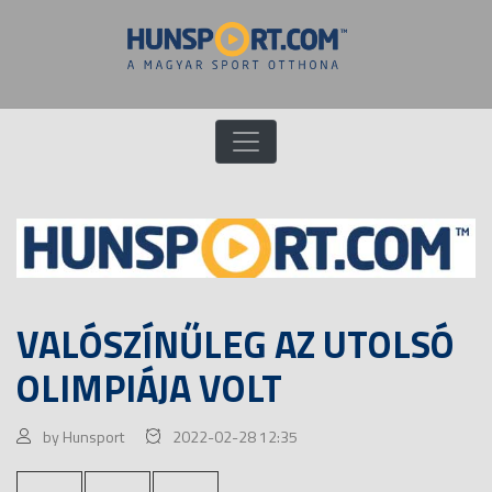
VALÓSZÍNŰLEG AZ UTOLSÓ
OLIMPIÁJA VOLT
by Hunsport
2022-02-28 12:35