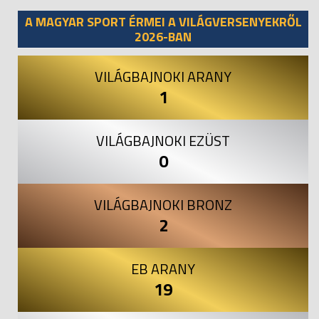
A MAGYAR SPORT ÉRMEI A VILÁGVERSENYEKRŐL
2026-BAN
VILÁGBAJNOKI ARANY
1
VILÁGBAJNOKI EZÜST
0
VILÁGBAJNOKI BRONZ
2
EB ARANY
19