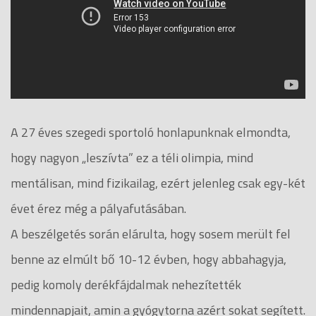
A 27 éves szegedi sportoló honlapunknak elmondta,
hogy nagyon „leszívta” ez a téli olimpia, mind
mentálisan, mind fizikailag, ezért jelenleg csak egy-két
évet érez még a pályafutásában.
A beszélgetés során elárulta, hogy sosem merült fel
benne az elmúlt bő 10-12 évben, hogy abbahagyja,
pedig komoly derékfájdalmak nehezítették
mindennapjait, amin a gyógytorna azért sokat segített.