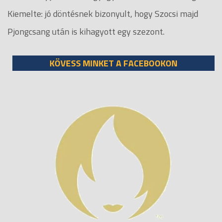
Kiemelte: jó döntésnek bizonyult, hogy Szocsi majd
Pjongcsang után is kihagyott egy szezont.
KÖVESS MINKET A FACEBOOKON