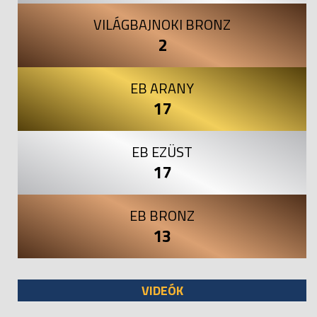
VILÁGBAJNOKI BRONZ
2
EB ARANY
17
EB EZÜST
17
EB BRONZ
13
VIDEÓK