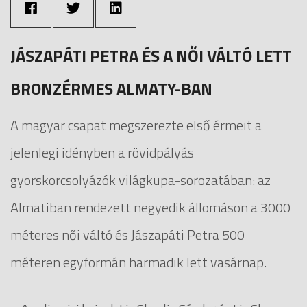
JÁSZAPÁTI PETRA ÉS A NŐI VÁLTÓ LETT
BRONZÉRMES ALMATY-BAN
A magyar csapat megszerezte első érmeit a
jelenlegi idényben a rövidpályás
gyorskorcsolyázók világkupa-sorozatában: az
Almatiban rendezett negyedik állomáson a 3000
méteres női váltó és Jászapáti Petra 500
méteren egyformán harmadik lett vasárnap.