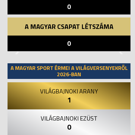
0
A MAGYAR CSAPAT LÉTSZÁMA
0
Previous
Next
A MAGYAR SPORT ÉRMEI A VILÁGVERSENYEKRŐL
2026-BAN
VILÁGBAJNOKI ARANY
1
VILÁGBAJNOKI EZÜST
0