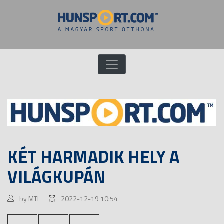
KÉT HARMADIK HELY A
VILÁGKUPÁN
by MTI
2022-12-19 10:54