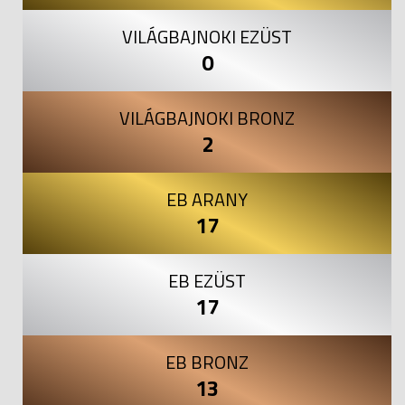
VILÁGBAJNOKI EZÜST
0
VILÁGBAJNOKI BRONZ
2
EB ARANY
17
EB EZÜST
17
EB BRONZ
13