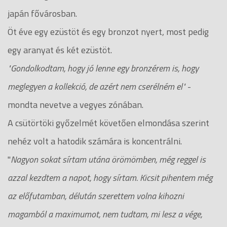
japán fővárosban.
Öt éve egy ezüstöt és egy bronzot nyert, most pedig
egy aranyat és két ezüstöt.
"Gondolkodtam, hogy jó lenne egy bronzérem is, hogy
meglegyen a kollekció, de azért nem cserélném el"
-
mondta nevetve a vegyes zónában.
A csütörtöki győzelmét követően elmondása szerint
nehéz volt a hatodik számára is koncentrálni.
"
Nagyon sokat sírtam utána örömömben, még reggel is
azzal kezdtem a napot, hogy sírtam. Kicsit pihentem még
az előfutamban, délután szerettem volna kihozni
magamból a maximumot, nem tudtam, mi lesz a vége,