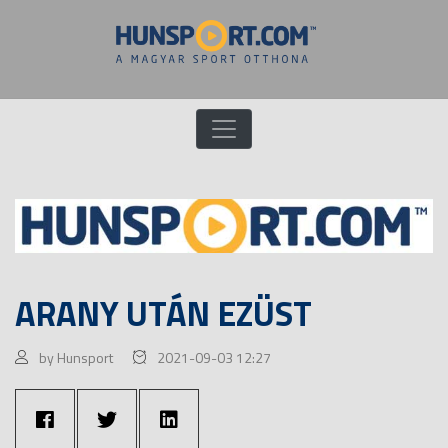
ARANY UTÁN EZÜST
by Hunsport
2021-09-03 12:27