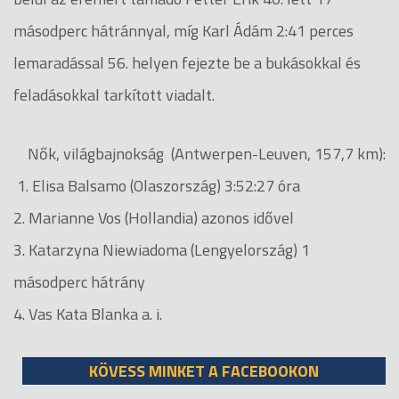
másodperc hátránnyal, míg Karl Ádám 2:41 perces
lemaradással 56. helyen fejezte be a bukásokkal és
feladásokkal tarkított viadalt.
Nők, világbajnokság (Antwerpen-Leuven, 157,7 km):
1. Elisa Balsamo (Olaszország) 3:52:27 óra
2. Marianne Vos (Hollandia) azonos idővel
3. Katarzyna Niewiadoma (Lengyelország) 1
másodperc hátrány
4. Vas Kata Blanka a. i.
KÖVESS MINKET A FACEBOOKON