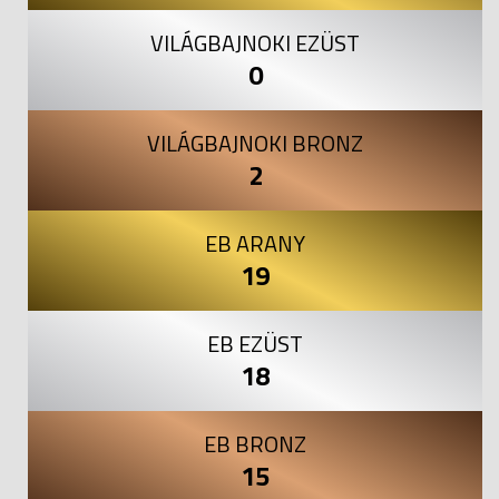
VILÁGBAJNOKI EZÜST
0
VILÁGBAJNOKI BRONZ
2
EB ARANY
19
EB EZÜST
18
EB BRONZ
15