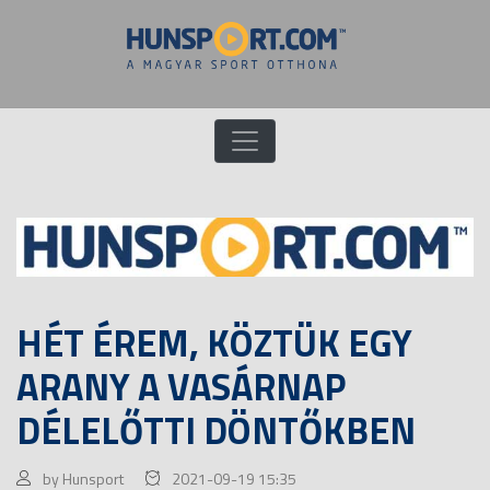
HÉT ÉREM, KÖZTÜK EGY
ARANY A VASÁRNAP
DÉLELŐTTI DÖNTŐKBEN
by Hunsport
2021-09-19 15:35