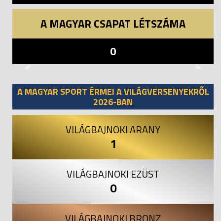
A MAGYAR CSAPAT LÉTSZÁMA
0
Previous
Next
A MAGYAR SPORT ÉRMEI A VILÁGVERSENYEKRŐL
2026-BAN
VILÁGBAJNOKI ARANY
1
VILÁGBAJNOKI EZÜST
0
VILÁGBAJNOKI BRONZ