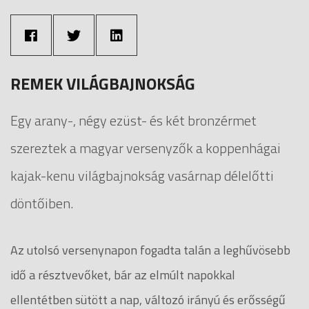
REMEK VILÁGBAJNOKSÁG
Egy arany-, négy ezüst- és két bronzérmet
szereztek a magyar versenyzők a koppenhágai
kajak-kenu világbajnokság vasárnap délelőtti
döntőiben.
Az utolsó versenynapon fogadta talán a leghűvösebb
idő a résztvevőket, bár az elmúlt napokkal
ellentétben sütött a nap, változó irányú és erősségű