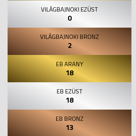
VILÁGBAJNOKI EZÜST
0
VILÁGBAJNOKI BRONZ
2
EB ARANY
18
EB EZÜST
18
EB BRONZ
13