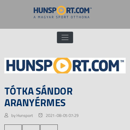
TÓTKA SÁNDOR
ARANYÉRMES
by Hunsport
2021-08-05 07:29