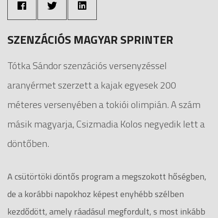
SZENZÁCIÓS MAGYAR SPRINTER
Tótka Sándor szenzációs versenyzéssel
aranyérmet szerzett a kajak egyesek 200
méteres versenyében a tokiói olimpián. A szám
másik magyarja, Csizmadia Kolos negyedik lett a
döntőben.
A csütörtöki döntős program a megszokott hőségben,
de a korábbi napokhoz képest enyhébb szélben
kezdődött, amely ráadásul megfordult, s most inkább