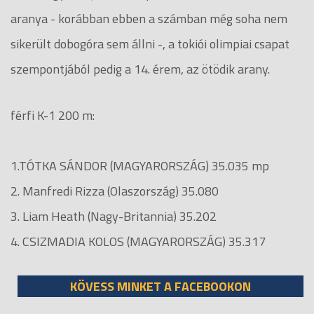
aranya - korábban ebben a számban még soha nem
sikerült dobogóra sem állni -, a tokiói olimpiai csapat
szempontjából pedig a 14. érem, az ötödik arany.
férfi K-1 200 m:
1.TÓTKA SÁNDOR (MAGYARORSZÁG) 35.035 mp
2. Manfredi Rizza (Olaszország) 35.080
3. Liam Heath (Nagy-Britannia) 35.202
4. CSIZMADIA KOLOS (MAGYARORSZÁG) 35.317
KÖVESS MINKET A FACEBOOKON