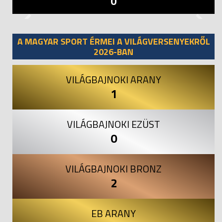
0
Previous
Next
A MAGYAR SPORT ÉRMEI A VILÁGVERSENYEKRŐL
2026-BAN
VILÁGBAJNOKI ARANY
1
VILÁGBAJNOKI EZÜST
0
VILÁGBAJNOKI BRONZ
2
EB ARANY