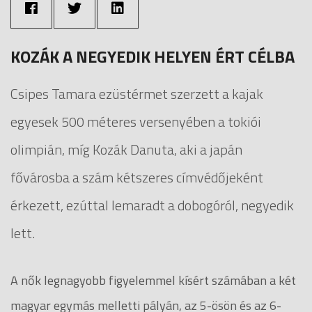
KOZÁK A NEGYEDIK HELYEN ÉRT CÉLBA
Csipes Tamara ezüstérmet szerzett a kajak
egyesek 500 méteres versenyében a tokiói
olimpián, míg Kozák Danuta, aki a japán
fővárosba a szám kétszeres címvédőjeként
érkezett, ezúttal lemaradt a dobogóról, negyedik
lett.
A nők legnagyobb figyelemmel kísért számában a két
magyar egymás melletti pályán, az 5-ösön és az 6-