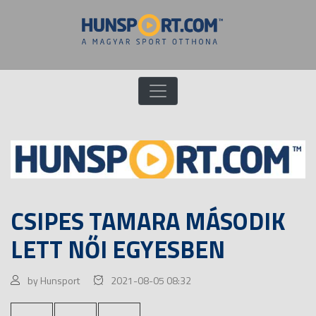
CSIPES TAMARA MÁSODIK
LETT NŐI EGYESBEN
by Hunsport
2021-08-05 08:32