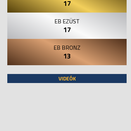
17
EB EZÜST
17
EB BRONZ
13
VIDEÓK