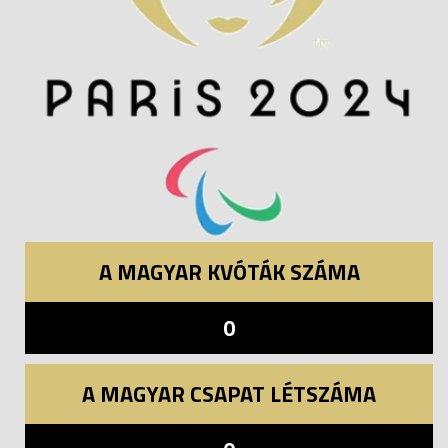
A MAGYAR KVÓTÁK SZÁMA
0
A MAGYAR CSAPAT LÉTSZÁMA