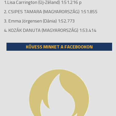
1.Lisa Carrington (Új-Zéland) 1:51.216 p
2. CSIPES TAMARA (MAGYARORSZÁG) 1:51.855
3. Emma Jörgensen (Dánia) 1:52.773
4. KOZÁK DANUTA (MAGYARORSZÁG) 1:53.414
KÖVESS MINKET A FACEBOOKON