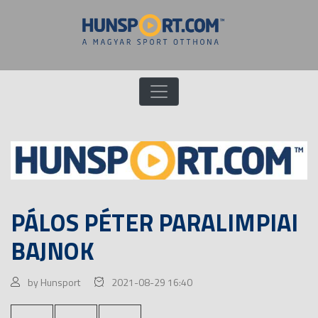
PÁLOS PÉTER PARALIMPIAI
BAJNOK
by Hunsport
2021-08-29 16:40