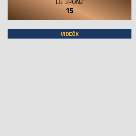
EB BRONZ
15
VIDEÓK