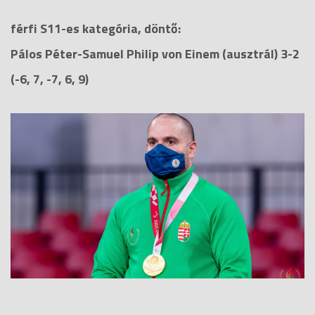
férfi S11-es kategória, döntő:
Pálos Péter-Samuel Philip von Einem (ausztrál) 3-2
(-6, 7, -7, 6, 9)