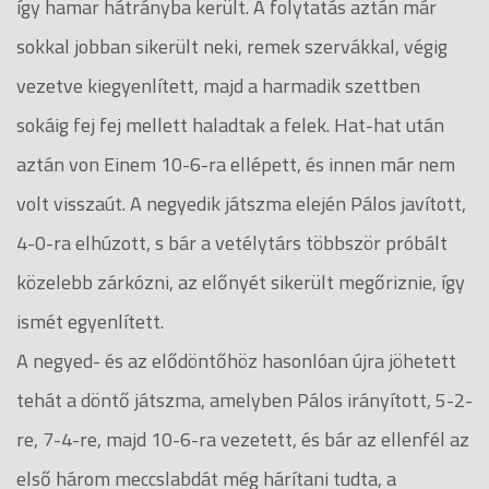
így hamar hátrányba került. A folytatás aztán már
sokkal jobban sikerült neki, remek szervákkal, végig
vezetve kiegyenlített, majd a harmadik szettben
sokáig fej fej mellett haladtak a felek. Hat-hat után
aztán von Einem 10-6-ra ellépett, és innen már nem
volt visszaút. A negyedik játszma elején Pálos javított,
4-0-ra elhúzott, s bár a vetélytárs többször próbált
közelebb zárkózni, az előnyét sikerült megőriznie, így
ismét egyenlített.
A negyed- és az elődöntőhöz hasonlóan újra jöhetett
tehát a döntő játszma, amelyben Pálos irányított, 5-2-
re, 7-4-re, majd 10-6-ra vezetett, és bár az ellenfél az
első három meccslabdát még hárítani tudta, a