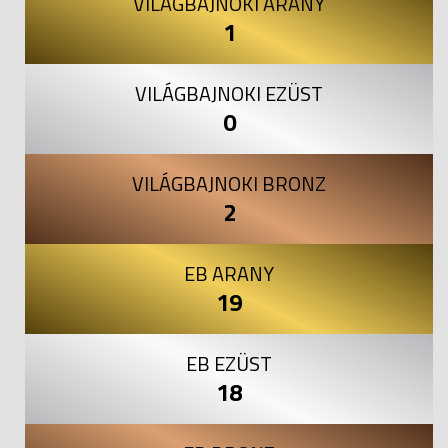
VILÁGBAJNOKI ARANY
1
VILÁGBAJNOKI EZÜST
0
VILÁGBAJNOKI BRONZ
2
EB ARANY
19
EB EZÜST
18