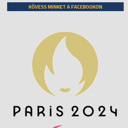
KÖVESS MINKET A FACEBOOKON