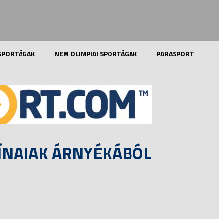
 SPORTÁGAK
NEM OLIMPIAI SPORTÁGAK
PARASPORT
KÍNAIAK ÁRNYÉKÁBÓL