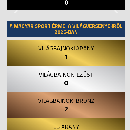
0
Previous
Next
A MAGYAR SPORT ÉRMEI A VILÁGVERSENYEKRŐL
2026-BAN
VILÁGBAJNOKI ARANY
1
VILÁGBAJNOKI EZÜST
0
VILÁGBAJNOKI BRONZ
2
EB ARANY