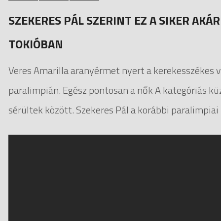
SZEKERES PÁL SZERINT EZ A SIKER AK
TOKIÓBAN
Veres Amarilla aranyérmet nyert a kerekesszékes v
paralimpián. Egész pontosan a nők A kategóriás k
sérültek között. Szekeres Pál a korábbi paralimpiai 