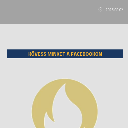
2026 08 07
KÖVESS MINKET A FACEBOOKON