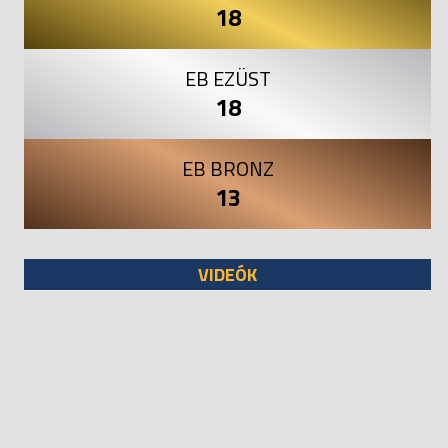
18
EB EZÜST
18
EB BRONZ
13
VIDEÓK