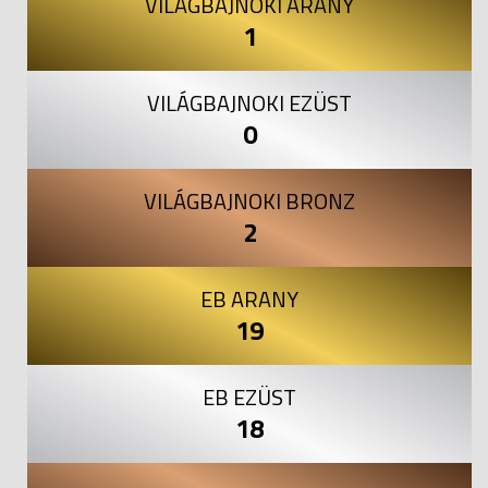
VILÁGBAJNOKI ARANY
1
VILÁGBAJNOKI EZÜST
0
VILÁGBAJNOKI BRONZ
2
EB ARANY
19
EB EZÜST
18