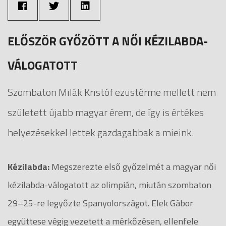
ELŐSZÖR GYŐZÖTT A NŐI KÉZILABDA-
VÁLOGATOTT
Szombaton Milák Kristóf ezüstérme mellett nem
született újabb magyar érem, de így is értékes
helyezésekkel lettek gazdagabbak a mieink.
Kézilabda:
Megszerezte első győzelmét a magyar női
kézilabda-válogatott az olimpián, miután szombaton
29–25-re legyőzte Spanyolországot. Elek Gábor
együttese végig vezetett a mérkőzésen, ellenfele