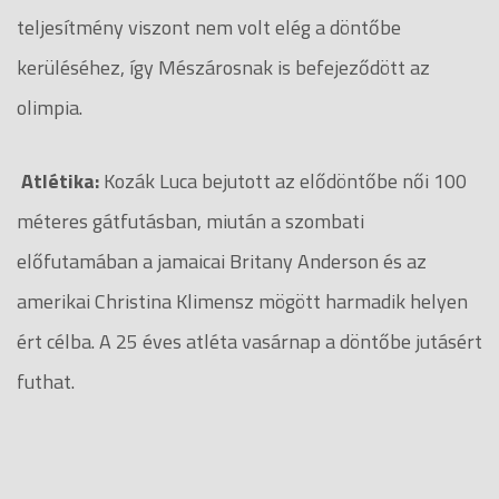
teljesítmény viszont nem volt elég a döntőbe
kerüléséhez, így Mészárosnak is befejeződött az
olimpia.
Atlétika:
Kozák Luca bejutott az elődöntőbe női 100
méteres gátfutásban, miután a szombati
előfutamában a jamaicai Britany Anderson és az
amerikai Christina Klimensz mögött harmadik helyen
ért célba. A 25 éves atléta vasárnap a döntőbe jutásért
futhat.