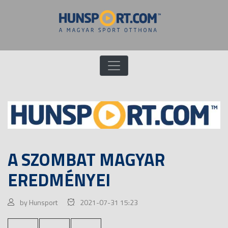
A SZOMBAT MAGYAR
EREDMÉNYEI
by Hunsport
2021-07-31 15:23