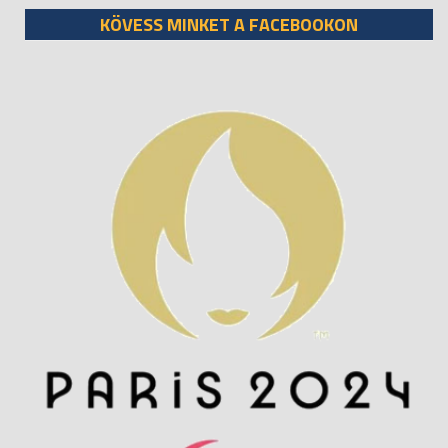
KÖVESS MINKET A FACEBOOKON