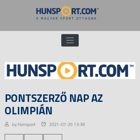
PONTSZERZŐ NAP AZ
OLIMPIÁN
by Hunsport
2021-07-25 13:38