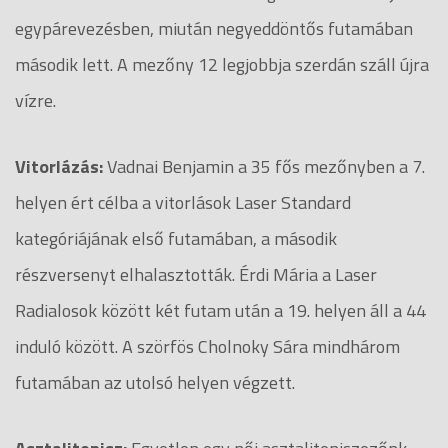
egypárevezésben, miután negyeddöntős futamában
második lett. A mezőny 12 legjobbja szerdán száll újra
vízre.
Vitorlázás:
Vadnai Benjamin a 35 fős mezőnyben a 7.
helyen ért célba a vitorlások Laser Standard
kategóriájának első futamában, a második
részversenyt elhalasztották. Érdi Mária a Laser
Radialosok között két futam után a 19. helyen áll a 44
induló között. A szörfös Cholnoky Sára mindhárom
futamában az utolsó helyen végzett.