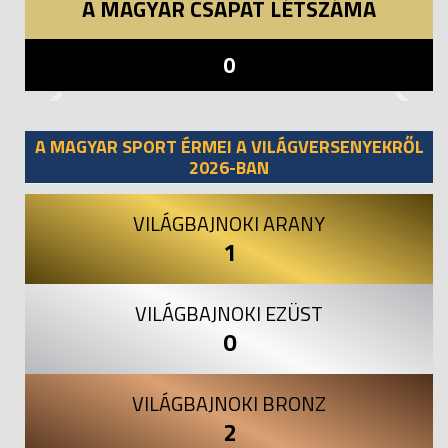
A MAGYAR CSAPAT LÉTSZÁMA
0
Previous
Next
A MAGYAR SPORT ÉRMEI A VILÁGVERSENYEKRŐL
2026-BAN
VILÁGBAJNOKI ARANY
1
VILÁGBAJNOKI EZÜST
0
VILÁGBAJNOKI BRONZ
2