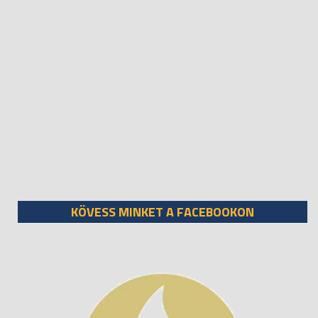
KÖVESS MINKET A FACEBOOKON