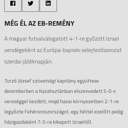
MÉG ÉL AZ EB-REMÉNY
A magyar futsalválogatott 4-1-re győzött Izrael
vendégeként az Európa-bajnoki selejtezősorozat
szerdai játéknapján.
Turzó József szövetségi kapitány együttese
decemberben a Kazahsztánban elszenvedett 5-0-s
vereséggel kezdett, majd hazai környezetben 2-1-re
legyőzte Fehéroroszországot, egy héttel ezelőtt pedig
házigazdaként 7-3-ra kikapott Izraeltől.