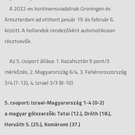
A 2022-es kontinensviadalnak Groningen és
Amszterdam ad otthont január 19. és február 6.
között. A hollandok rendezőként automatikusan
résztvevők.
Az 5. csoport állása: 1. Kazahsztán 9 pont/3
mérkőzés, 2. Magyarország 6/4, 3. Fehéroroszország
3/4 (7-13), 4. Izrael 3/3 (8-10)
5. csoport: Izrael-Magyarország 1-4 (0-2)
a magyar gólszerzők: Tatai (12.), Dróth (18.),
Horváth S. (25.), Komáromi (37.)