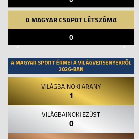
A MAGYAR CSAPAT LÉTSZÁMA
0
Previous
Next
A MAGYAR SPORT ÉRMEI A VILÁGVERSENYEKRŐL
2026-BAN
VILÁGBAJNOKI ARANY
1
VILÁGBAJNOKI EZÜST
0