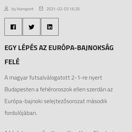
by Hunsport
2021-02-03 16:26
EGY LÉPÉS AZ EURÓPA-BAJNOKSÁG
FELÉ
A magyar futsalválogatott 2-1-re nyert
Budapesten a fehéroroszok ellen szerdán az
Európa-bajnoki selejtezősorozat második
fordulójában.