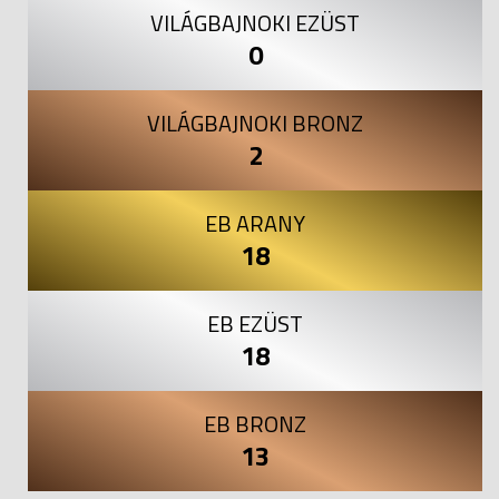
VILÁGBAJNOKI EZÜST
0
VILÁGBAJNOKI BRONZ
2
EB ARANY
18
EB EZÜST
18
EB BRONZ
13