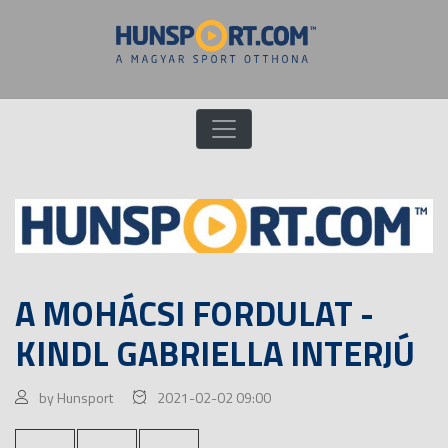
A MOHÁCSI FORDULAT -
KINDL GABRIELLA INTERJÚ
by Hunsport
2021-02-02 09:00