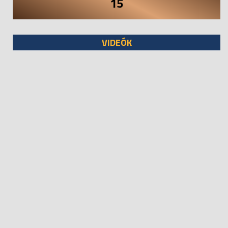
15
VIDEÓK