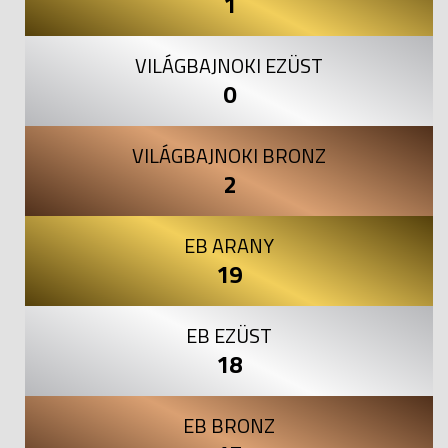
1
VILÁGBAJNOKI EZÜST
0
VILÁGBAJNOKI BRONZ
2
EB ARANY
19
EB EZÜST
18
EB BRONZ