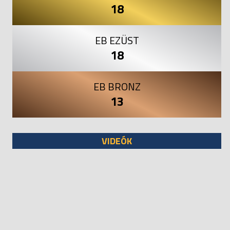
18
EB EZÜST
18
EB BRONZ
13
VIDEÓK