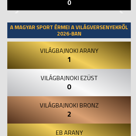
0
Previous
Next
A MAGYAR SPORT ÉRMEI A VILÁGVERSENYEKRŐL
2026-BAN
VILÁGBAJNOKI ARANY
1
VILÁGBAJNOKI EZÜST
0
VILÁGBAJNOKI BRONZ
2
EB ARANY