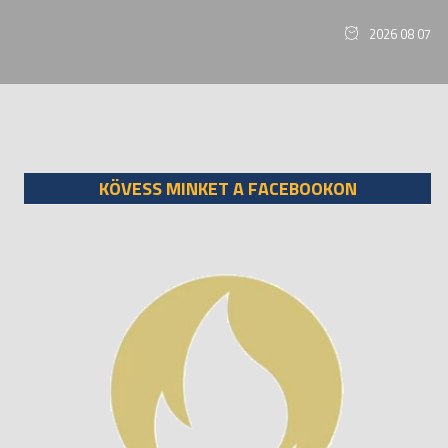
2026 08 07
KÖVESS MINKET A FACEBOOKON