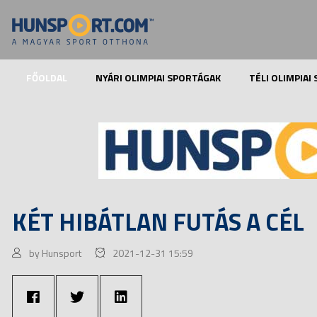
FŐOLDAL
NYÁRI OLIMPIAI SPORTÁGAK
TÉLI OLIMPIAI
KÉT HIBÁTLAN FUTÁS A CÉL
by Hunsport
2021-12-31 15:59