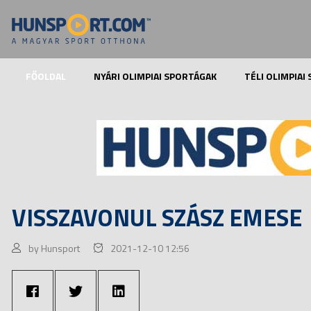
FŐOLDAL
NYÁRI OLIMPIAI SPORTÁGAK
TÉLI OLIMPIAI
VISSZAVONUL SZÁSZ EMESE
by Hunsport
2021-12-10 12:56