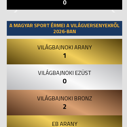
0
Previous
Next
A MAGYAR SPORT ÉRMEI A VILÁGVERSENYEKRŐL
2026-BAN
VILÁGBAJNOKI ARANY
1
VILÁGBAJNOKI EZÜST
0
VILÁGBAJNOKI BRONZ
2
EB ARANY