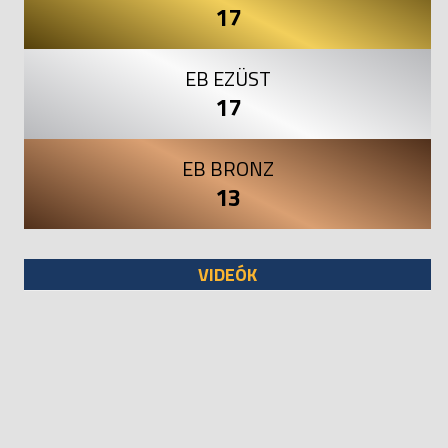
17
EB EZÜST
17
EB BRONZ
13
VIDEÓK