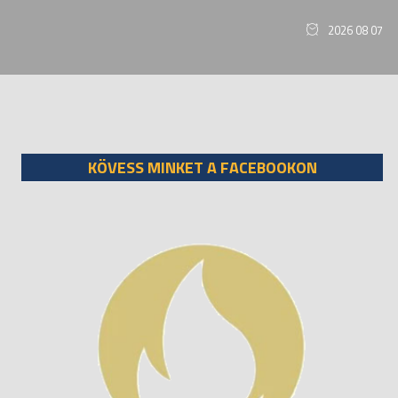
2026 08 07
KÖVESS MINKET A FACEBOOKON