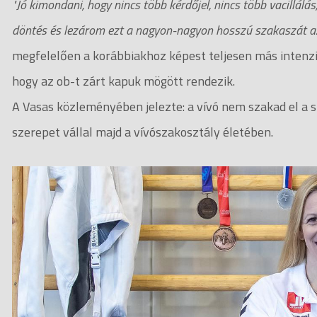
"Jó kimondani, hogy nincs több kérdőjel, nincs több vacillál
döntés és lezárom ezt a nagyon-nagyon hosszú szakaszát a
megfelelően a korábbiakhoz képest teljesen más intenzit
hogy az ob-t zárt kapuk mögött rendezik.
A Vasas közleményében jelezte: a vívó nem szakad el a s
szerepet vállal majd a vívószakosztály életében.