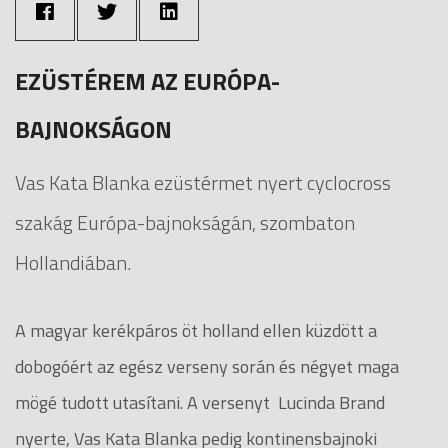
EZÜSTÉREM AZ EURÓPA-
BAJNOKSÁGON
Vas Kata Blanka ezüstérmet nyert cyclocross
szakág Európa-bajnokságán, szombaton
Hollandiában.
A magyar kerékpáros öt holland ellen küzdött a
dobogóért az egész verseny során és négyet maga
mögé tudott utasítani. A versenyt Lucinda Brand
nyerte, Vas Kata Blanka pedig kontinensbajnoki