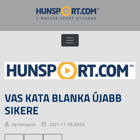
VAS KATA BLANKA ÚJABB
SIKERE
by Hunsport
2021-11-06 20:55