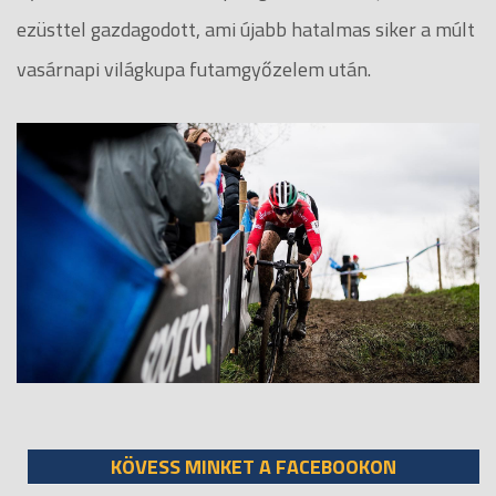
ezüsttel gazdagodott, ami újabb hatalmas siker a múlt
vasárnapi világkupa futamgyőzelem után.
KÖVESS MINKET A FACEBOOKON