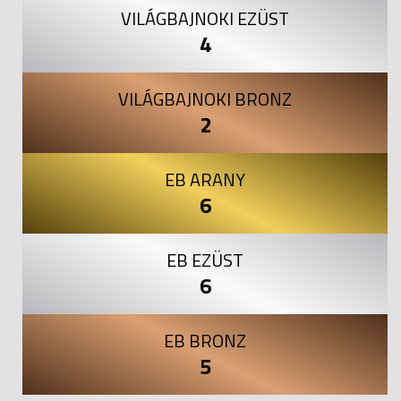
VILÁGBAJNOKI EZÜST
4
VILÁGBAJNOKI BRONZ
2
EB ARANY
6
EB EZÜST
6
EB BRONZ
5