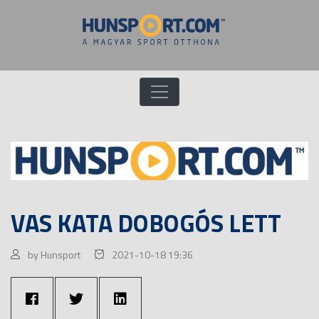
VAS KATA DOBOGÓS LETT
by Hunsport
2021-10-18 19:36