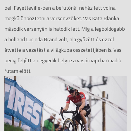
beli Fayetteville-ben a befutónál nehéz lett volna
megkülönböztetni a versenyzőket. Vas Kata Blanka
második versenyén is hatodik lett. Míg a legboldogabb
a holland Lucinda Brand volt, aki győzött és ezzel
átvette a vezetést a világkupa összetettjében is. Vas
pedig feljött a negyedik helyre a vasárnapi harmadik
futam előtt.