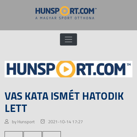
VAS KATA ISMÉT HATODIK
LETT
by Hunsport
2021-10-14 17:27