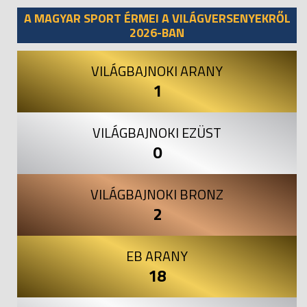
A MAGYAR SPORT ÉRMEI A VILÁGVERSENYEKRŐL
2026-BAN
VILÁGBAJNOKI ARANY
1
VILÁGBAJNOKI EZÜST
0
VILÁGBAJNOKI BRONZ
2
EB ARANY
18