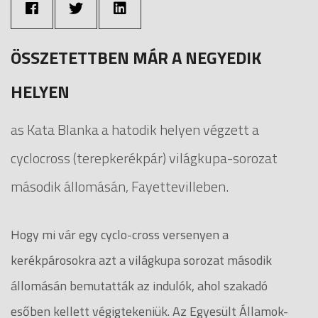
ÖSSZETETTBEN MÁR A NEGYEDIK
HELYEN
as Kata Blanka a hatodik helyen végzett a
cyclocross (terepkerékpár) világkupa-sorozat
második állomásán, Fayettevilleben.
Hogy mi vár egy cyclo-cross versenyen a
kerékpárosokra azt a világkupa sorozat második
állomásán bemutatták az indulók, ahol szakadó
esőben kellett végigtekeniük. Az Egyesült Államok-