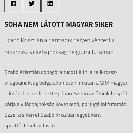
SOHA NEM LÁTOTT MAGYAR SIKER
Szabó Krisztián a harmadik helyen végzett a
ralikrossz világbajnokság belgiumi futamán.
Szabó Krisztián dobogóra tudott állni a ralikrossz-
világbajnokság belga állomásán, miután a GRX magyar
pilótája harmadik lett Spában. Szabó az ötödik helyről
várja a világbajnokság következő, portugáliai futamát.
Ezzel a sikerrel Szabó Krisztián egyébként
sporttörténelmet is írt.