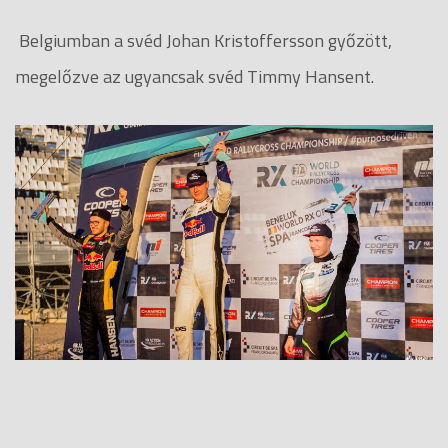
Belgiumban a svéd Johan Kristoffersson győzött,
megelőzve az ugyancsak svéd Timmy Hansent.