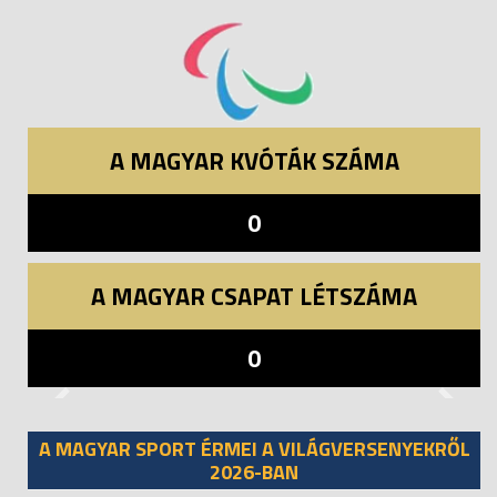
A MAGYAR KVÓTÁK SZÁMA
0
A MAGYAR CSAPAT LÉTSZÁMA
0
Previous
Next
A MAGYAR SPORT ÉRMEI A VILÁGVERSENYEKRŐL
2026-BAN