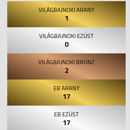
VILÁGBAJNOKI ARANY
1
VILÁGBAJNOKI EZÜST
0
VILÁGBAJNOKI BRONZ
2
EB ARANY
17
EB EZÜST
17