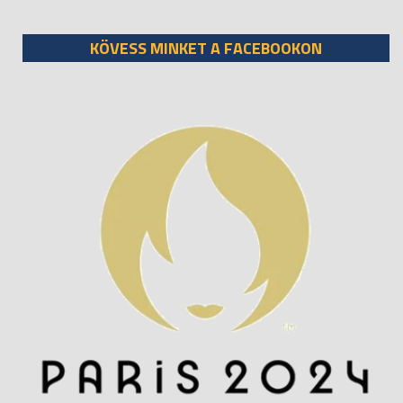
KÖVESS MINKET A FACEBOOKON