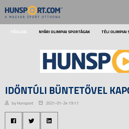
FŐOLDAL
NYÁRI OLIMPIAI SPORTÁGAK
TÉLI OLIMPIAI
IDŐNTÚLI BÜNTETŐVEL KAP
by Hunsport
2021-01-24 19:17