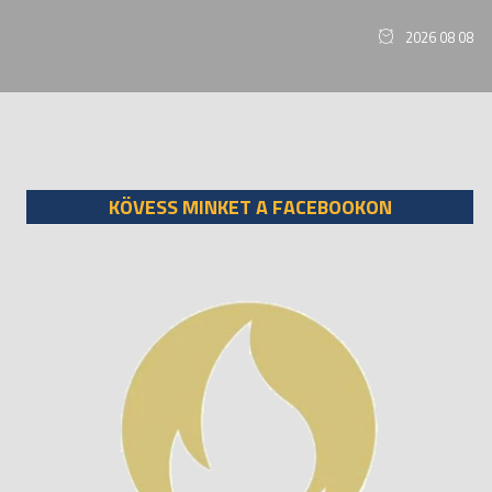
2026 08 08
KÖVESS MINKET A FACEBOOKON