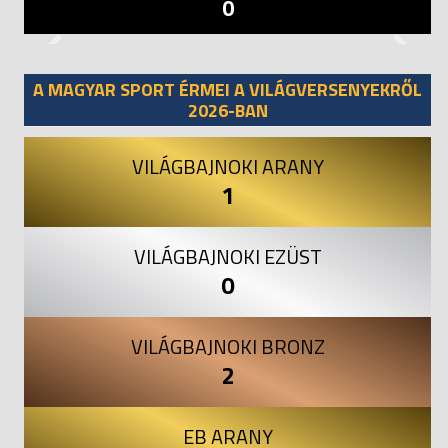
0
Previous
Next
A MAGYAR SPORT ÉRMEI A VILÁGVERSENYEKRŐL
2026-BAN
VILÁGBAJNOKI ARANY
1
VILÁGBAJNOKI EZÜST
0
VILÁGBAJNOKI BRONZ
2
EB ARANY