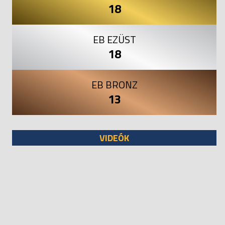
18
EB EZÜST
18
EB BRONZ
13
VIDEÓK