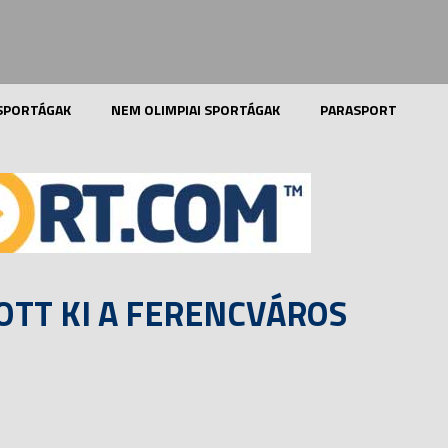
 SPORTÁGAK
NEM OLIMPIAI SPORTÁGAK
PARASPORT
OTT KI A FERENCVÁROS