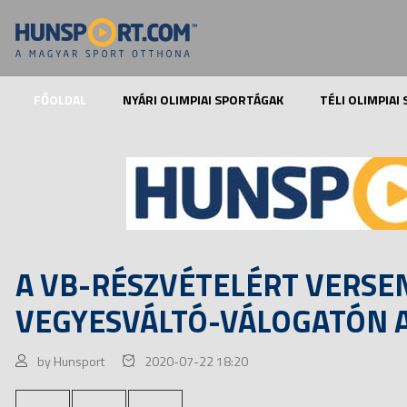
FŐOLDAL
NYÁRI OLIMPIAI SPORTÁGAK
TÉLI OLIMPIAI
A VB-RÉSZVÉTELÉRT VERSE
VEGYESVÁLTÓ-VÁLOGATÓN A 
by Hunsport
2020-07-22 18:20