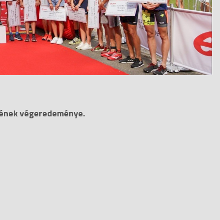
őjének végeredeménye.