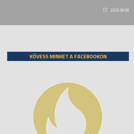
2026 08 08
KÖVESS MINKET A FACEBOOKON