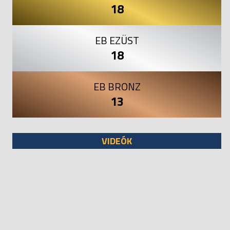
18
EB EZÜST
18
EB BRONZ
13
VIDEÓK