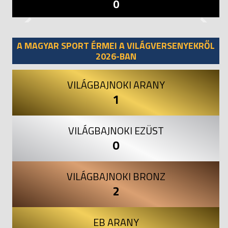
0
Previous
Next
A MAGYAR SPORT ÉRMEI A VILÁGVERSENYEKRŐL
2026-BAN
VILÁGBAJNOKI ARANY
1
VILÁGBAJNOKI EZÜST
0
VILÁGBAJNOKI BRONZ
2
EB ARANY