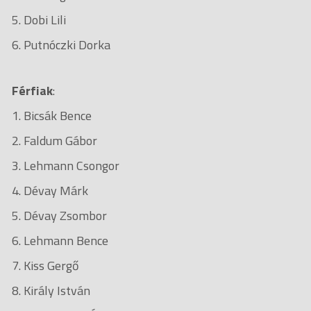
5. Dobi Lili
6. Putnóczki Dorka
Férfiak
:
1. Bicsák Bence
2. Faldum Gábor
3. Lehmann Csongor
4. Dévay Márk
5. Dévay Zsombor
6. Lehmann Bence
7. Kiss Gergő
8. Király István