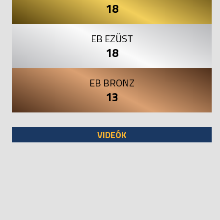
18
EB EZÜST
18
EB BRONZ
13
VIDEÓK