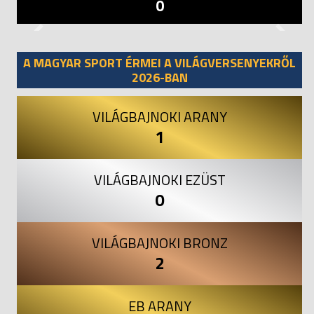
0
Previous
Next
A MAGYAR SPORT ÉRMEI A VILÁGVERSENYEKRŐL
2026-BAN
VILÁGBAJNOKI ARANY
1
VILÁGBAJNOKI EZÜST
0
VILÁGBAJNOKI BRONZ
2
EB ARANY