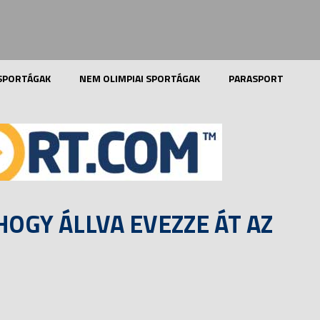
 SPORTÁGAK
NEM OLIMPIAI SPORTÁGAK
PARASPORT
HOGY ÁLLVA EVEZZE ÁT AZ