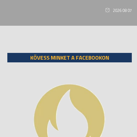
2026 08 07
KÖVESS MINKET A FACEBOOKON