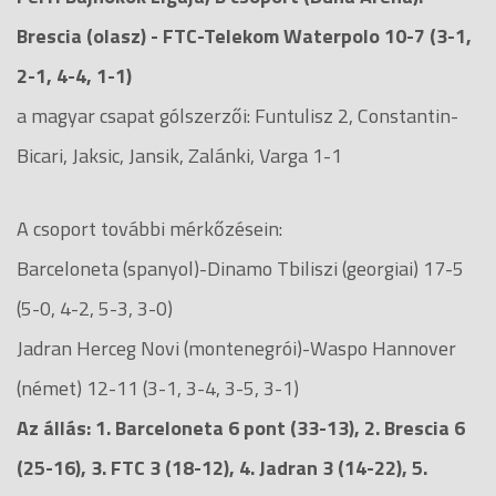
Brescia (olasz) - FTC-Telekom Waterpolo 10-7 (3-1,
2-1, 4-4, 1-1)
a magyar csapat gólszerzői: Funtulisz 2, Constantin-
Bicari, Jaksic, Jansik, Zalánki, Varga 1-1
A csoport további mérkőzésein:
Barceloneta (spanyol)-Dinamo Tbiliszi (georgiai) 17-5
(5-0, 4-2, 5-3, 3-0)
Jadran Herceg Novi (montenegrói)-Waspo Hannover
(német) 12-11 (3-1, 3-4, 3-5, 3-1)
Az állás: 1. Barceloneta 6 pont (33-13), 2. Brescia 6
(25-16), 3. FTC 3 (18-12), 4. Jadran 3 (14-22), 5.