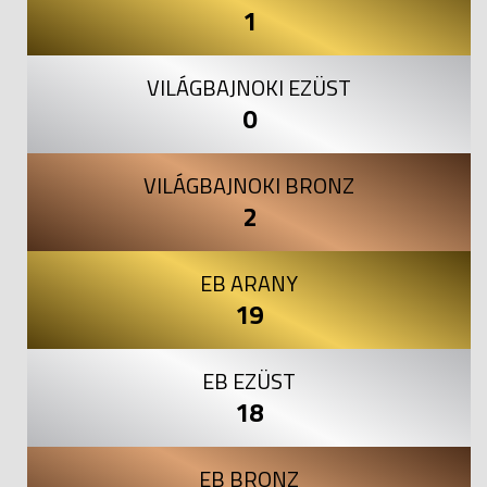
1
VILÁGBAJNOKI EZÜST
0
VILÁGBAJNOKI BRONZ
2
EB ARANY
19
EB EZÜST
18
EB BRONZ