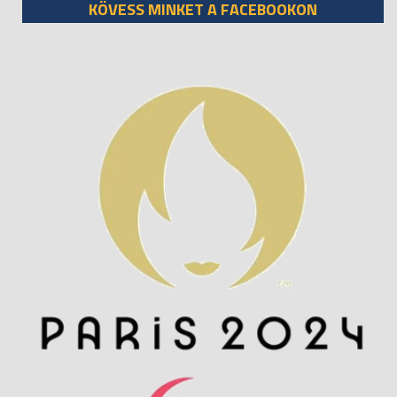
KÖVESS MINKET A FACEBOOKON