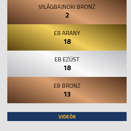
VILÁGBAJNOKI BRONZ
2
EB ARANY
18
EB EZÜST
18
EB BRONZ
13
VIDEÓK