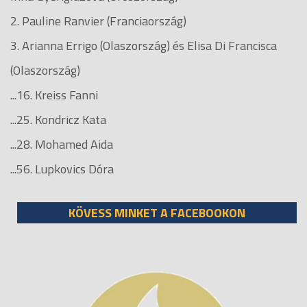
2. Pauline Ranvier (Franciaország)
3. Arianna Errigo (Olaszország) és Elisa Di Francisca
(Olaszország)
...16. Kreiss Fanni
...25. Kondricz Kata
...28. Mohamed Aida
...56. Lupkovics Dóra
KÖVESS MINKET A FACEBOOKON