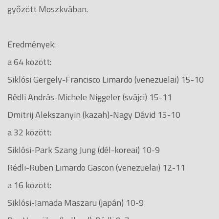
győzött Moszkvában.
Eredmények:
a 64 között:
Siklósi Gergely-Francisco Limardo (venezuelai) 15-10
Rédli András-Michele Niggeler (svájci) 15-11
Dmitrij Alekszanyin (kazah)-Nagy Dávid 15-10
a 32 között:
Siklósi-Park Szang Jung (dél-koreai) 10-9
Rédli-Ruben Limardo Gascon (venezuelai) 12-11
a 16 között:
Siklósi-Jamada Maszaru (japán) 10-9