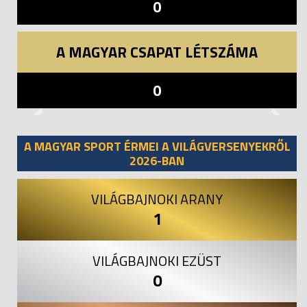
0
A MAGYAR CSAPAT LÉTSZÁMA
0
Previous
Next
A MAGYAR SPORT ÉRMEI A VILÁGVERSENYEKRŐL
2026-BAN
VILÁGBAJNOKI ARANY
1
VILÁGBAJNOKI EZÜST
0