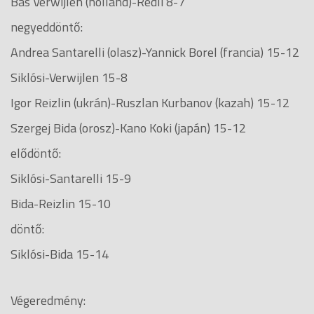
Bas Verwijlen (holland)-Rédli 8-7
negyeddöntő:
Andrea Santarelli (olasz)-Yannick Borel (francia) 15-12
Siklósi-Verwijlen 15-8
Igor Reizlin (ukrán)-Ruszlan Kurbanov (kazah) 15-12
Szergej Bida (orosz)-Kano Koki (japán) 15-12
elődöntő:
Siklósi-Santarelli 15-9
Bida-Reizlin 15-10
döntő:
Siklósi-Bida 15-14
Végeredmény: