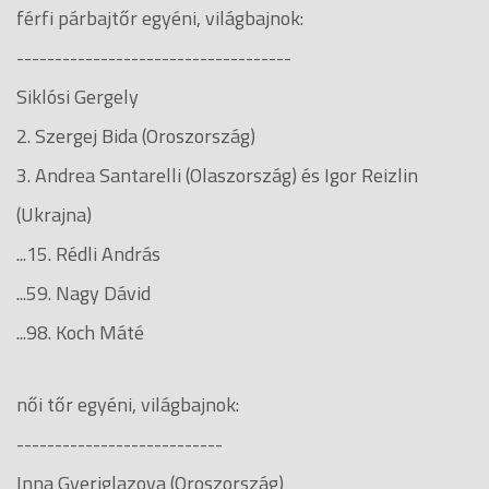
férfi párbajtőr egyéni, világbajnok:
------------------------------------
Siklósi Gergely
2. Szergej Bida (Oroszország)
3. Andrea Santarelli (Olaszország) és Igor Reizlin
(Ukrajna)
...15. Rédli András
...59. Nagy Dávid
...98. Koch Máté
női tőr egyéni, világbajnok:
---------------------------
Inna Gyeriglazova (Oroszország)