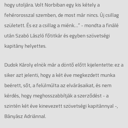
hogy utoljára. Volt Norbiban egy kis kétely a
fehérorosszal szemben, de most már nincs. Új csillag
született. És ez a csillag a miénk…” - mondta a finálé
után Szabó László főtitkár és egyben szövetségi
kapitány helyettes.
Dudok Károly elnök már a döntő előtt kijelentette: ez a
siker azt jelenti, hogy a két éve megkezdett munka
beérett, sőt, a felülmúlta az elvárásaikat, és nem
kérdés, hogy meghosszabbítják a szerződést - a
szintén két éve kinevezett szövetségi kapitánnyal -,
Bányász Adriánnal.