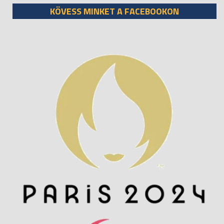
KÖVESS MINKET A FACEBOOKON