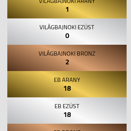
VILÁGBAJNOKI ARANY
1
VILÁGBAJNOKI EZÜST
0
VILÁGBAJNOKI BRONZ
2
EB ARANY
18
EB EZÜST
18