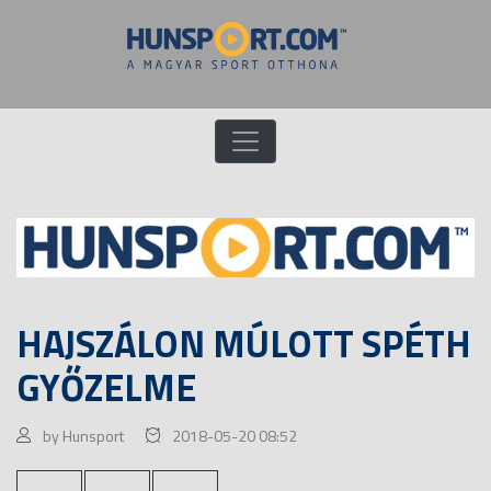
HAJSZÁLON MÚLOTT SPÉTH
GYŐZELME
by Hunsport
2018-05-20 08:52