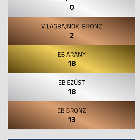
0
VILÁGBAJNOKI BRONZ
2
EB ARANY
18
EB EZÜST
18
EB BRONZ
13