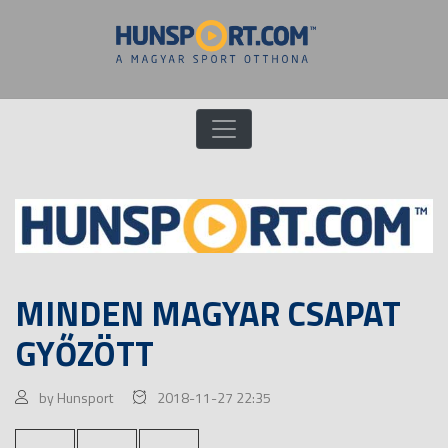
MINDEN MAGYAR CSAPAT
GYŐZÖTT
by Hunsport
2018-11-27 22:35