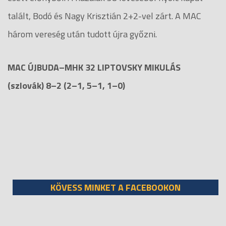
talált, Bodó és Nagy Krisztián 2+2-vel zárt. A MAC
három vereség után tudott újra győzni.
MAC ÚJBUDA–MHK 32 LIPTOVSKY MIKULÁS
(szlovák) 8–2 (2–1, 5–1, 1–0)
KÖVESS MINKET A FACEBOOKON