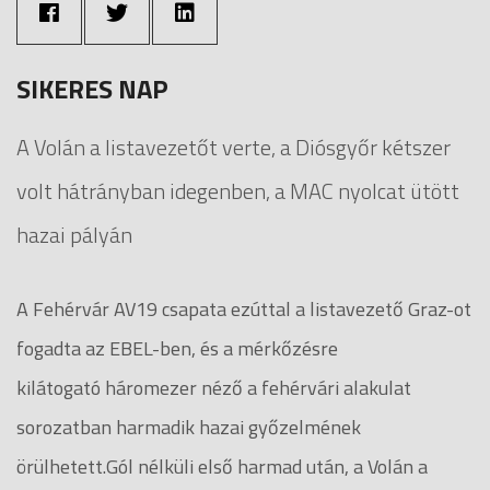
SIKERES NAP
A Volán a listavezetőt verte, a Diósgyőr kétszer
volt hátrányban idegenben, a MAC nyolcat ütött
hazai pályán
A Fehérvár AV19 csapata ezúttal a listavezető Graz-ot
fogadta az EBEL-ben, és a mérkőzésre
kilátogató háromezer néző a fehérvári alakulat
sorozatban harmadik hazai győzelmének
örülhetett.Gól nélküli első harmad után, a Volán a